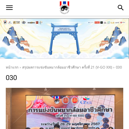
หน้าแรก
สรุปผลการแข่งขันหมากล้อมอาชีวศึกษา ครั้งที่ 21 (V-GO XXI)
030
030