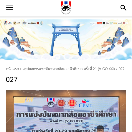
หน้าแรก
สรุปผลการแข่งขันหมากล้อมอาชีวศึกษา ครั้งที่ 21 (V-GO XXI)
027
027