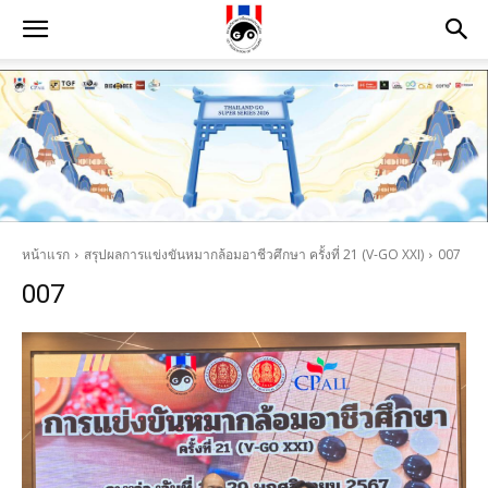
หน้าแรก
สรุปผลการแข่งขันหมากล้อมอาชีวศึกษา ครั้งที่ 21 (V-GO XXI)
007
007