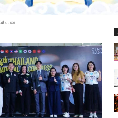
ที่ 4
001