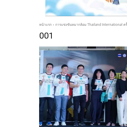
หน้าแรก
การแข่งขันหมากล้อม Thailand International ครั้ง
001