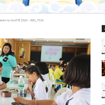
รสงคราม ประจำปี 2563
IMG_7534