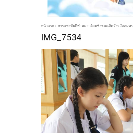
หน้าแรก
การแข่งขันกีฬาหมากล้อมชิงชนะเลิศจังหวัดสมุท
IMG_7534