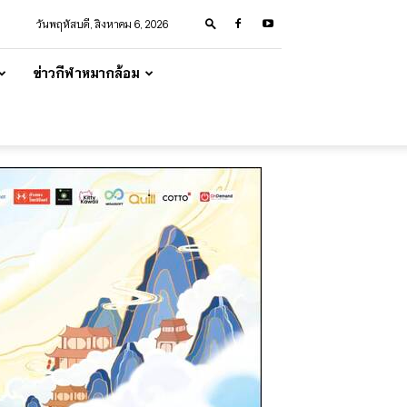
วันพฤหัสบดี, สิงหาคม 6, 2026
ข่าวกีฬาหมากล้อม