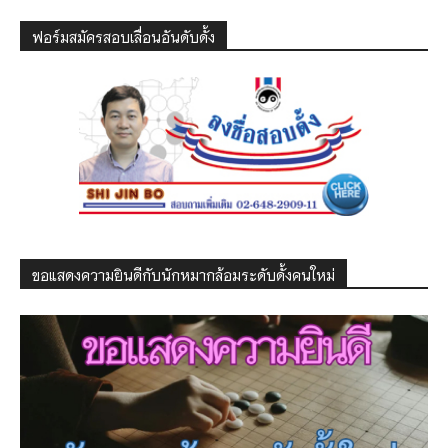
ฟอร์มสมัครสอบเลื่อนอันดับดั้ง
ขอแสดงความยินดีกับนักหมากล้อมระดับดั้งคนใหม่