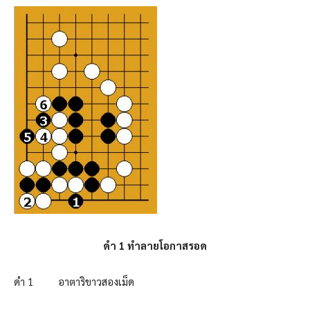
ดำ 1 ทำลายโอกาสรอด
ดำ 1 อาตาริขาวสองเม็ด