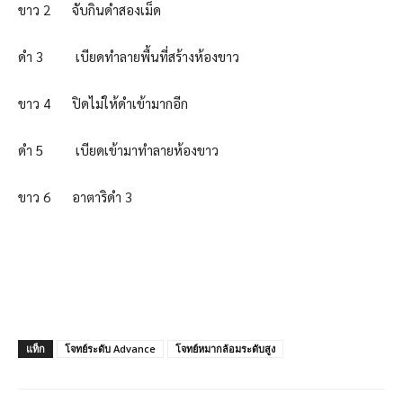
ขาว 2 จับกินดำสองเม็ด
ดำ 3 เบียดทำลายพื้นที่สร้างห้องขาว
ขาว 4 ปิดไม่ให้ดำเข้ามากอีก
ดำ 5 เบียดเข้ามาทำลายห้องขาว
ขาว 6 อาตาริดำ 3
แท็ก
โจทย์ระดับ Advance
โจทย์หมากล้อมระดับสูง