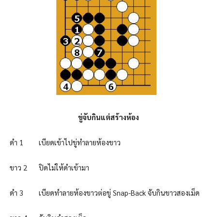
ขู่จับกินแต่สร้างห้อง
ดำ 1 เบียดเข้าไปขู่ทำลายห้องขาว
ขาว 2 ปิดไม่ให้ดำเข้ามา
ดำ 3 เบียดทำลายห้องขาวต่อขู่ Snap-Back จับกินขาวสองเม็ด