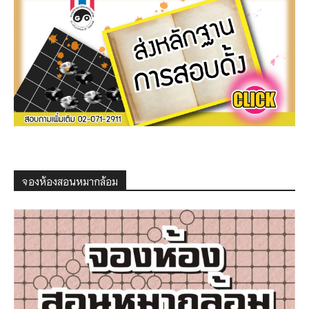
จองห้องสอนหมากล้อม