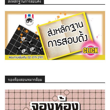
ส่งหลักฐานการสอบดั้ง
จองห้องสอนหมากล้อม