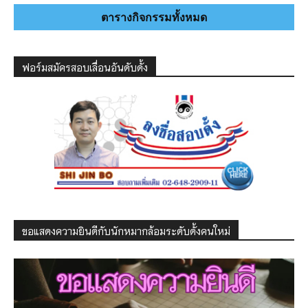
ตารางกิจกรรมทั้งหมด
ฟอร์มสมัครสอบเลื่อนอันดับดั้ง
ขอแสดงความยินดีกับนักหมากล้อมระดับดั้งคนใหม่