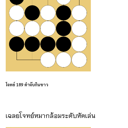
โจทย์ 189 ดำจับกินขาว
เฉลยโจทย์หมากล้อมระดับหัดเล่น