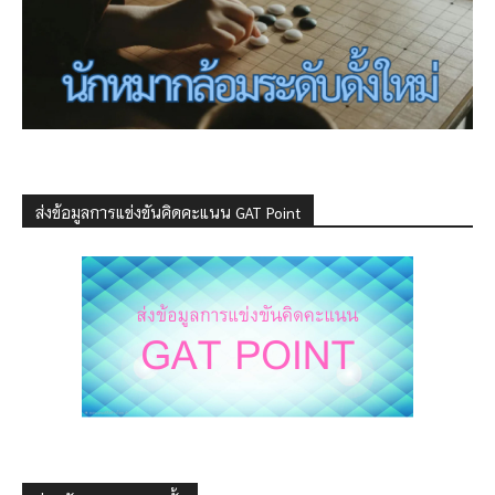
ส่งข้อมูลการแข่งขันคิดคะแนน GAT Point