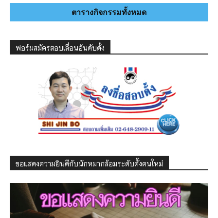
ตารางกิจกรรมทั้งหมด
ฟอร์มสมัครสอบเลื่อนอันดับดั้ง
ขอแสดงความยินดีกับนักหมากล้อมระดับดั้งคนใหม่