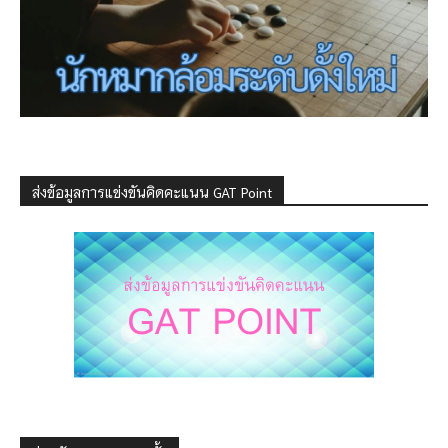
ส่งข้อมูลการแข่งขันคิดคะแนน GAT Point