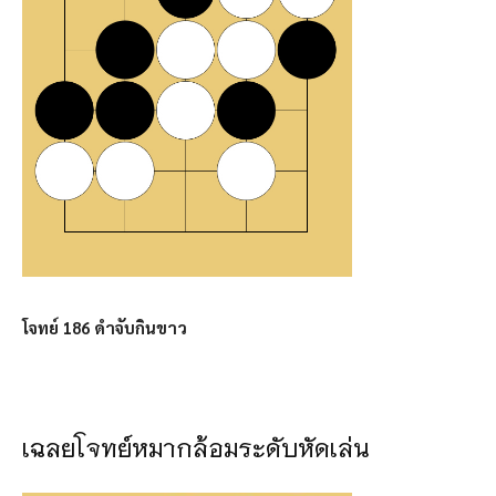
โจทย์ 186 ดำจับกินขาว
เฉลยโจทย์หมากล้อมระดับหัดเล่น