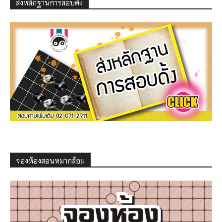
ส่งหลักฐานการสอบดั้ง
จองห้องสอนหมากล้อม