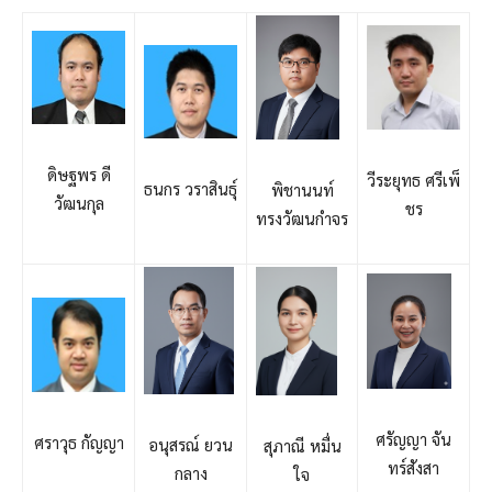
ดิษฐพร ดี
วีระยุทธ ศรีเพ็
ธนกร วราสินธุ์
พิชานนท์
วัฒนกุล
ชร
ทรงวัฒนกำจร
ศรัญญา จัน
ศราวุธ กัญญา
อนุสรณ์ ยวน
สุภาณี หมื่น
ทร์สังสา
กลาง
ใจ