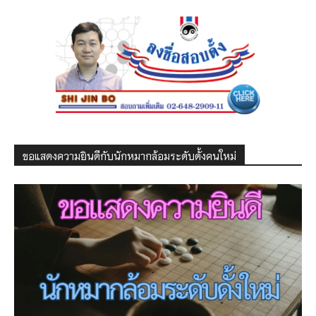
ขอแสดงความยินดีกับนักหมากล้อมระดับดั้งคนใหม่