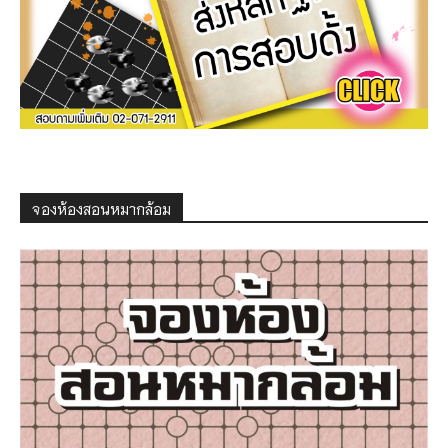
จองห้องสอนหมากล้อม