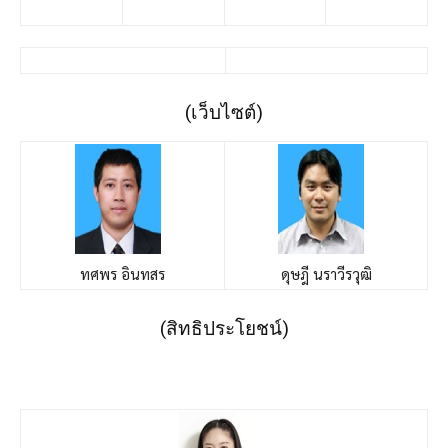
(เว็บไซต์)
ทศพร อินทสร
ดุษฎี นราวีรวุฒิ
(สิทธิประโยชน์)